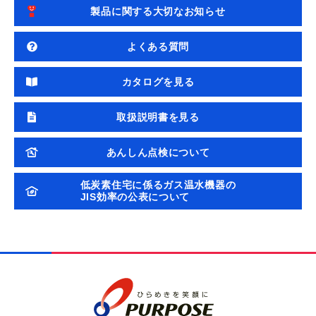
製品に関する大切なお知らせ
よくある質問
カタログを見る
取扱説明書を見る
あんしん点検について
低炭素住宅に係るガス温水機器の
JIS効率の公表について