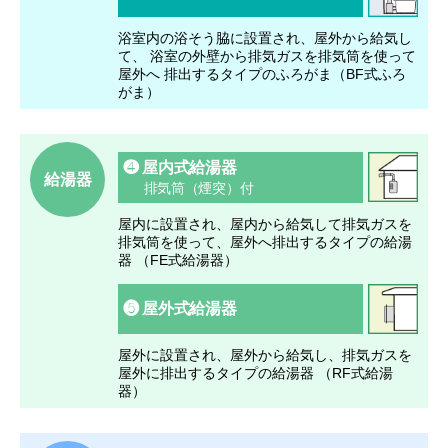
浴室内の浴そう脇に設置され、屋外から給気し
て、
浴室の外壁から排気ガスを排気筒を使って
屋外へ
排出するタイプのふろがま（BF式ふろ
がま）
❹ 屋内式給湯器
給湯器
排気筒（煙突）付
屋内に設置され、屋内から給気して排気ガスを
排気筒を使って、屋外へ排出するタイプの給湯
器 （FE式給湯器）
❺ 屋外式給湯器
屋外に設置され、屋外から給気し、排気ガスを
屋外に排出するタイプの給湯器 （RF式給湯
器）