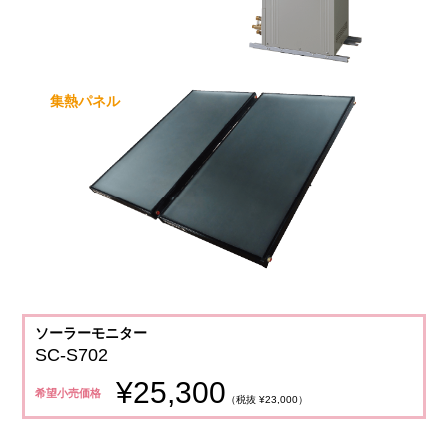
集熱パネル
ソーラーモニター
SC-S702
¥25,300
希望小売価格
（税抜 ¥23,000）