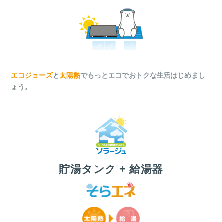
エコジョーズ
と
太陽熱
でもっとエコでおトクな生活はじめまし
ょう。
貯湯タンク + 給湯器