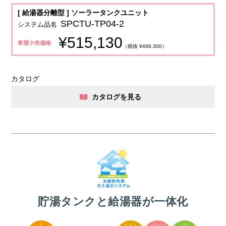
[ 給湯器分離型 ] ソーラータンクユニット
SPCTU-TP04-2
システム品名
¥515,130
希望小売価格
（税抜 ¥468,300）
カタログ
カタログを見る
貯湯タンクと給湯器が一体化