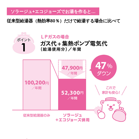
ソラージュ+エコジョーズでお湯を作ると…
従来型給湯器（熱効率80％）だけで給湯する場合に比べて