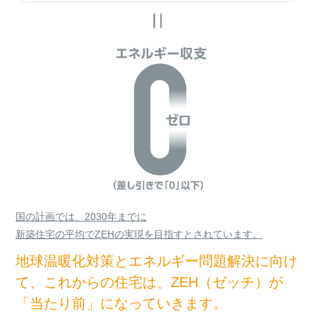
国の計画では、2030年までに
新築住宅の平均でZEHの実現を目指すとされています。
地球温暖化対策とエネルギー問題解決に向け
て、これからの住宅は、ZEH（ゼッチ）が
「当たり前」になっていきます。