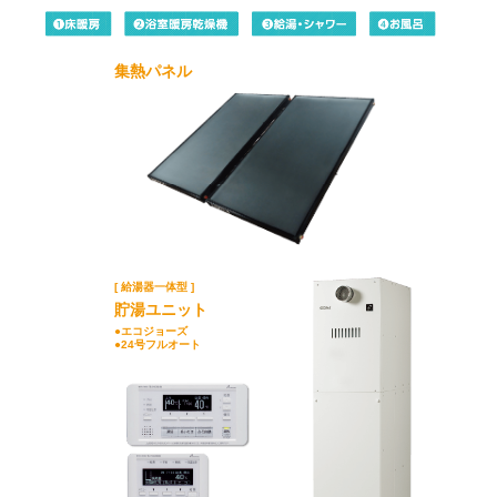
集熱パネル
[ 給湯器一体型 ]
貯湯ユニット
●エコジョーズ
●24号フルオート