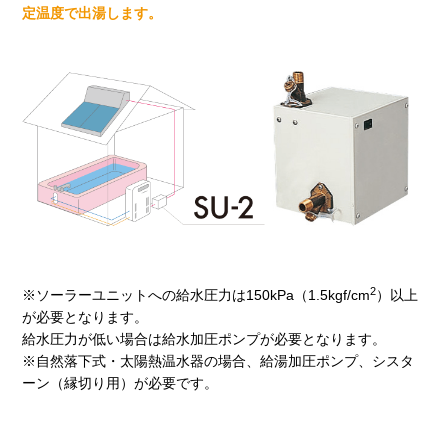
定温度で出湯します。
2
※ソーラーユニットへの給水圧力は150kPa（1.5kgf/cm
）以上
が必要となります。
給水圧力が低い場合は給水加圧ポンプが必要となります。
※自然落下式・太陽熱温水器の場合、給湯加圧ポンプ、シスタ
ーン（縁切り用）が必要です。