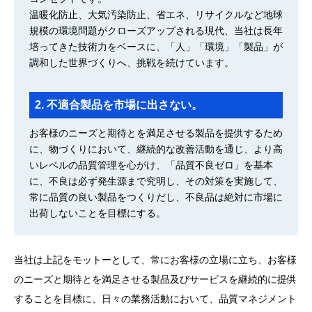
温暖化防止、大気汚染防止、省エネ、リサイクルなど地球
規模の環境問題がクローズアップされる現代、当社は長年
培ってきた技術力をベースに、「人」「環境」「製品」が
調和した世界づくりへ、挑戦を続けています。
2. 不適合製品を市場に出さない。
お客様のニーズと期待とを満足させる製品を提供するため
に、物づくりにおいて、継続的な改善活動を通じ、より高
いレベルの品質管理を心がけ、「品質不良ゼロ」を基本
に、不良は必ず発生源まで究明し、その対策を実施して、
常に品質の良い製品をつくりだし、不良品は絶対に市場に
出荷しないことを目標にする。
当社は上記をモットーとして、常にお客様の立場に立ち、お客様
のニーズと期待とを満足させる製品及びサービスを継続的に提供
することを目標に、日々の業務活動において、品質マネジメント