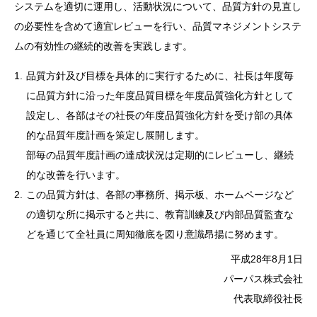
システムを適切に運用し、活動状況について、品質方針の見直し
の必要性を含めて適宜レビューを行い、品質マネジメントシステ
ムの有効性の継続的改善を実践します。
品質方針及び目標を具体的に実行するために、社長は年度毎
に品質方針に沿った年度品質目標を年度品質強化方針として
設定し、各部はその社長の年度品質強化方針を受け部の具体
的な品質年度計画を策定し展開します。
部毎の品質年度計画の達成状況は定期的にレビューし、継続
的な改善を行います。
この品質方針は、各部の事務所、掲示板、ホームページなど
の適切な所に掲示すると共に、教育訓練及び内部品質監査な
どを通じて全社員に周知徹底を図り意識昂揚に努めます。
平成28年8月1日
パーパス株式会社
代表取締役社長