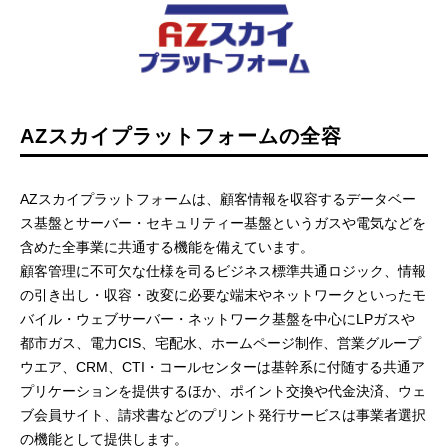
AZスカイプラットフォームの全容
AZスカイプラットフォームは、顧客情報を収容するデータベー
ス基盤とサーバー・セキュリティー基盤というガスや電気などを
含めた全事業に共通する機能を備えています。
顧客管理に不可欠な仕様を司るビジネス標準共通ロジック、情報
の引き出し・収容・改変に必要な端末やネットワークといったモ
バイル・ウェブサーバー・ネットワーク基盤を中心にLPガスや
都市ガス、電力CIS、宅配水、ホームページ制作、営業グループ
ウエア、CRM、CTI・コールセンターは基幹系に付随する共通ア
プリケーションを提供するほか、ポイント交換や代金決済、ウェ
ブ会員サイト、請求書などのプリント発行サービスは事業者選択
の機能として提供します。