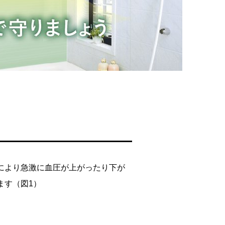
により急激に血圧が上がったり下が
ます（図1）