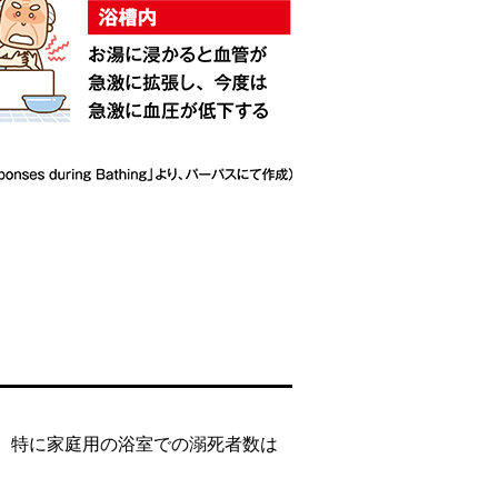
。特に家庭用の浴室での溺死者数は