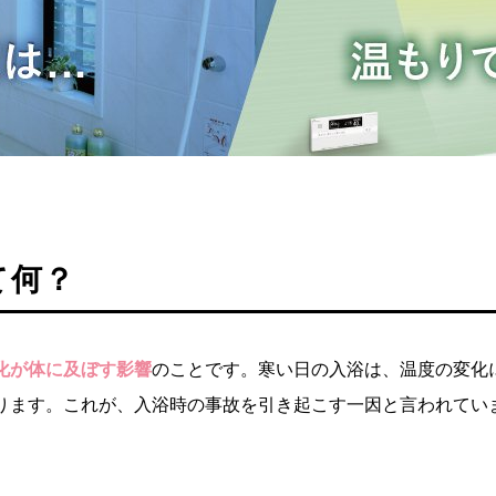
て何？
化が体に及ぼす影響
のことです。寒い日の入浴は、温度の変化
ります。これが、入浴時の事故を引き起こす一因と言われてい