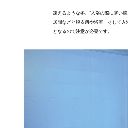
凍えるような冬、“入浴の際に寒い
居間などと脱衣所や浴室、そして入
となるので注意が必要です。