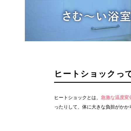
ヒートショックっ
ヒートショックとは、
急激な温度変
ったりして、体に大きな負担がかか