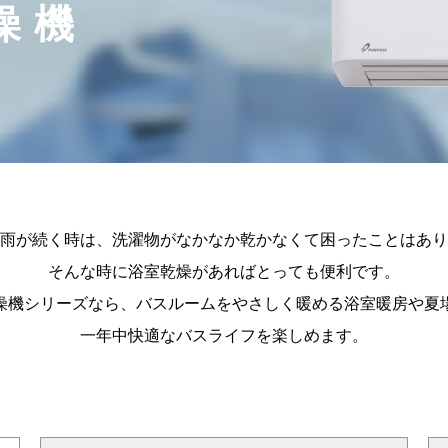
燥機
雨が続く時は、洗濯物がなかなか乾かなくて困ったことはあり
そんな時に浴室乾燥があればとっても便利です。
燥機シリーズなら、バスルームをやさしく暖める浴室暖房や夏
一年中快適なバスライフを楽しめます。