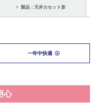
製品：天井カセット形
一年中快適
用心