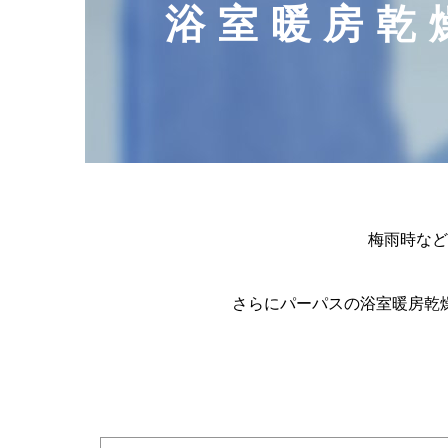
浴室暖房乾
太陽熱利用システム
都市ガス管理システム
太陽熱温水システム／太陽熱利用ガス温水システム
コラボウイング
家庭用機器向けサービス
梅雨時など
さらにパーパスの浴室暖房乾