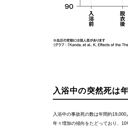
入浴中の突然死は
入浴中の事故死の数は年間約19,000
年々増加の傾向をたどっており、10