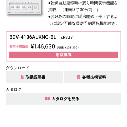
●乾燥自動運転時の残り時間表示機能を
搭載。（運転終了30分前～）
●お好みの時間に暖房開始・停止するよ
うに設定可能な暖房予約運転機能付き。
BDV-4106AUKNC-BL
〔ZR3J7〕
¥146,630
希望小売価格
（税抜 ¥133,300）
浴室換気
ダウンロード
取扱説明書
各種技術資料
カタログ
カタログを見る