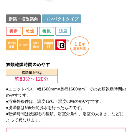
新築・増改築向
コンパクトタイプ
暖房
乾燥
換気
涼風
●ユニットバス（幅1600mm×奥行1600mm）での衣類乾燥時間の
めやすです。
●浴室外条件は、温度15℃・湿度60%のめやすです。
●洗濯物は約5分間脱水を行ったものです。
●乾燥時間は洗濯物の種類、浴室外条件、浴室の大きさ、などに
よって異なります。