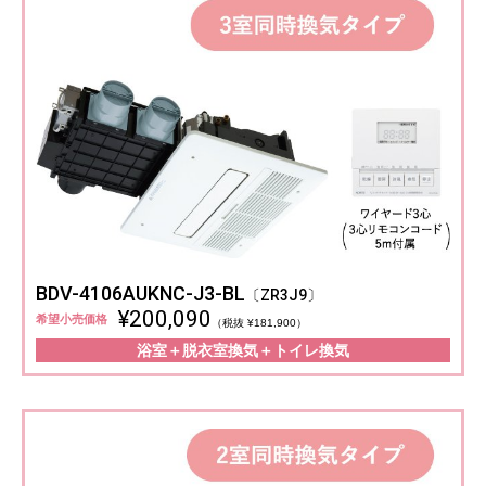
BDV-4106AUKNC-J3-BL
〔ZR3J9〕
¥200,090
希望小売価格
（税抜 ¥181,900）
浴室＋脱衣室換気＋トイレ換気