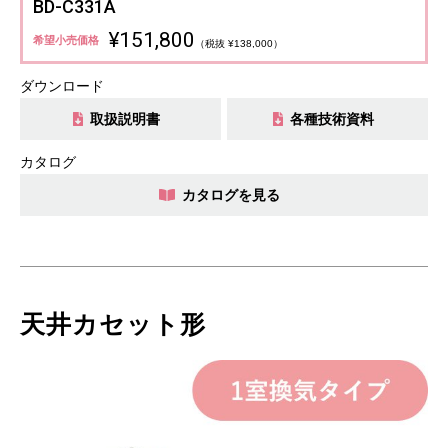
BD-C331A
¥151,800
希望小売価格
（税抜 ¥138,000）
ダウンロード
取扱説明書
各種技術資料
カタログ
カタログを見る
天井カセット形