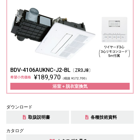
BDV-4106AUKNC-J2-BL
〔ZR3J8〕
¥189,970
希望小売価格
（税抜 ¥172,700）
浴室＋脱衣室換気
ダウンロード
取扱説明書
各種技術資料
カタログ