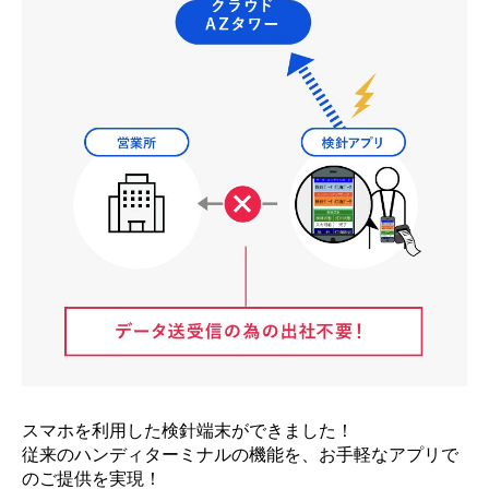
BtoBtoC向けサービス
スマホ・タブレット対応
BtoBtoC向けサービス
LPWA対応
災害時対策ツール
Web会員サービス・
アウトソーシング
LINE公式アカウント運用サービス
システムサポート体制
ホームページ作成支援サービス
スマホを利用した検針端末ができました！
従来のハンディターミナルの機能を、お手軽なアプリで
のご提供を実現！