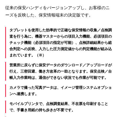
従来の保安ハンディをバージョンアップし、お客様のニ
ーズを反映した、保安情報端末の決定版です。
タブレットを使用した効率的で正確な保安情報の収集／点検調
査を行う為に、機器マスターからの項目入力機能、必須項目の
チェック機能（必須項目の指定が可能）、点検詳細結果から総
合判定への反映、入力した圧力測定値からの判定機能が組み込
まれています。（※）
営業所に戻らずに保安データのダウンロード／アップロードが
行え、三密回避、働き方改革の一助となります。保安点検／台
帳入力作業時は、通信ができない状況でも作業が可能です。
カメラで撮った写真データは、イメージ管理システムオプショ
ンへ連携します。
モバイルプリンタで、点検調査結果、不在票を印刷すること
で、手書き用紙の持ち歩きが不要です。