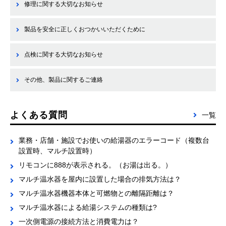
修理に関する大切なお知らせ
製品を安全に正しくおつかいいただくために
点検に関する大切なお知らせ
その他、製品に関するご連絡
よくある質問
一覧
業務・店舗・施設でお使いの給湯器のエラーコード（複数台
設置時、マルチ設置時）
リモコンに888が表示される。（お湯は出る。）
マルチ温水器を屋内に設置した場合の排気方法は？
マルチ温水器機器本体と可燃物との離隔距離は？
マルチ温水器による給湯システムの種類は?
一次側電源の接続方法と消費電力は？