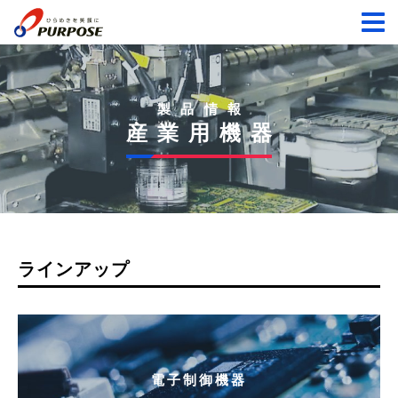
製品情報
産業用機器
ラインアップ
電子制御機器