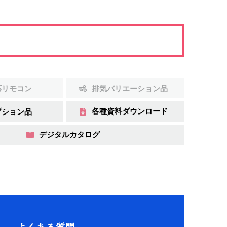
応リモコン
排気バリエーション品
各種資料ダウンロード
プション品
デジタルカタログ