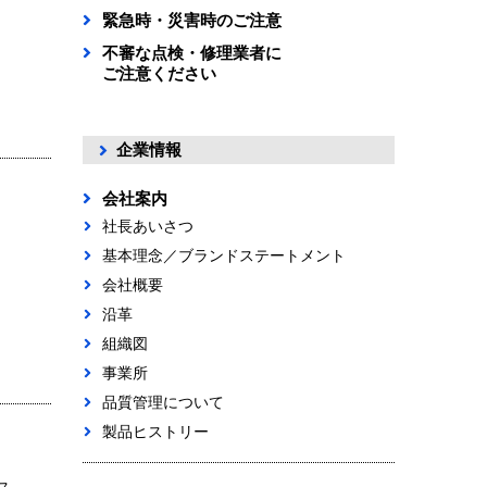
緊急時・災害時のご注意
不審な点検・修理業者に
ご注意ください
企業情報
会社案内
社長あいさつ
基本理念／ブランドステートメント
会社概要
沿革
組織図
事業所
品質管理について
製品ヒストリー