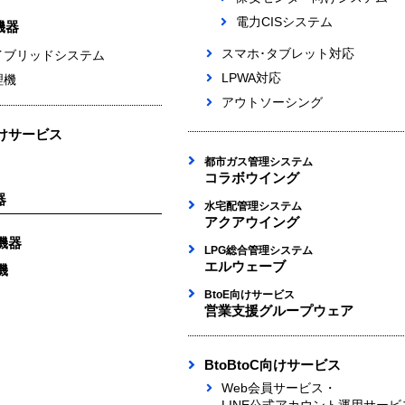
電力CISシステム
機器
スマホ･タブレット対応
イブリッドシステム
LPWA対応
理機
アウトソーシング
けサービス
都市ガス管理システム
コラボウイング
器
水宅配管理システム
アクアウイング
機器
LPG総合管理システム
エルウェーブ
機
BtoE向けサービス
営業支援グループウェア
BtoBtoC向けサービス
Web会員サービス・