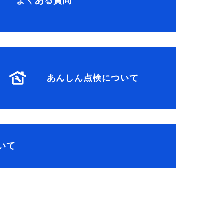
よくある質問
あんしん点検について
いて