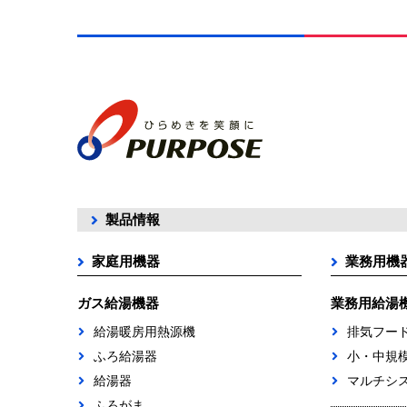
製品情報
家庭用機器
業務用機
ガス給湯機器
業務用給湯
給湯暖房用熱源機
排気フー
ふろ給湯器
小・中規
給湯器
マルチシ
ふろがま