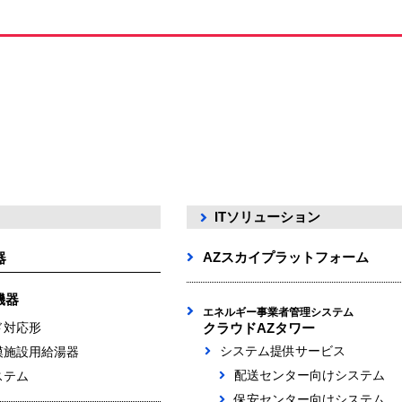
ITソリューション
AZスカイプラットフォーム
器
機器
エネルギー事業者管理システム
ド対応形
クラウドAZタワー
システム提供サービス
模施設用給湯器
配送センター向けシステム
ステム
保安センター向けシステム