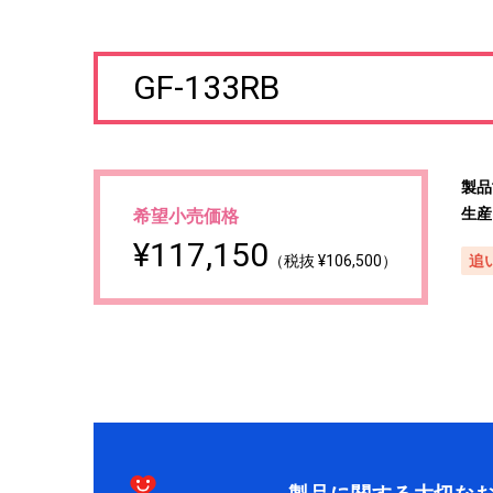
GF-133RB
製品
生産
希望小売価格
¥117,150
（税抜 ¥106,500）
追