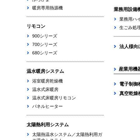
暖房専用熱源機
業務用設備
業務用ハ
リモコン
生ごみ処
900シリーズ
700シリーズ
法人様向
680シリーズ
産業用機
温水暖房システム
浴室暖房乾燥機
電子制御
温水式床暖房
真空乾燥
温水式床暖房リモコン
パネルヒーター
太陽熱利用システム
太陽熱温水システム／太陽熱利用ガ