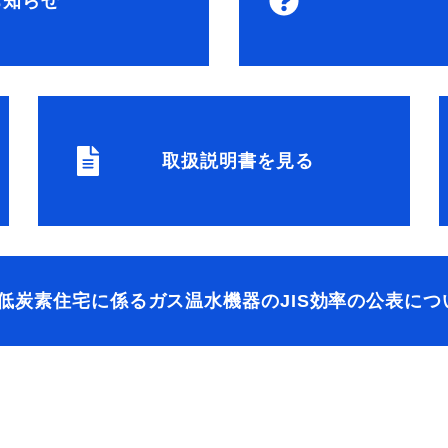
お知らせ
取扱説明書を見る
低炭素住宅に係るガス温水機器の
JIS効率の公表につ