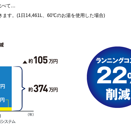
比べて…
きます。(1日14,461L、60℃のお湯を使用した場合)