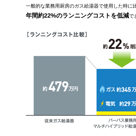
一般的な業務用厨房のガス給湯器で使用した時に
年間約22%のランニングコストを低減
で