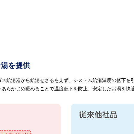
お湯を提供
ガス給湯器から給湯せざるをえず、システム給湯温度の低下を
をあらかじめ暖めることで温度低下を防止。安定したお湯を快