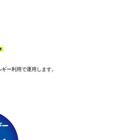
現
ルギー利用で運用します。