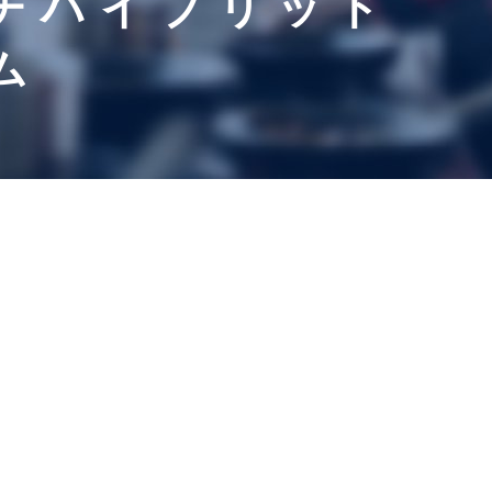
チハイブリッド
ム