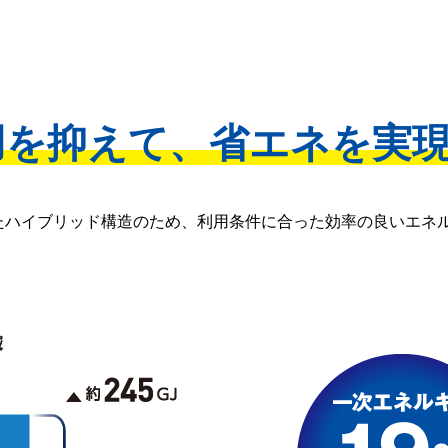
用を抑えて、省エネを実
たハイブリッド構造のため、利用条件に合った効率の良いエネ