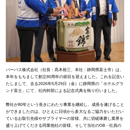
パーパス株式会社（社長：髙木裕三、本社：静岡県富士市）は、
本年をもちまして創立80周年の節目を迎えました。これを記念い
たしまして、去る2026年5月29日（金）に静岡県の「ホテルグラ
ンド富士」にて、社内幹部による記念式典を執り行いました。
弊社が80年という長きにわたり事業を継続し、成長を遂げること
ができましたのは、ひとえに日頃から多大なるご協力をいただい
ているお取引先様やサプライヤーの皆様、共に切磋琢磨し業界を
盛り上げてくださる同業他社の皆様、そして当社のOB・社員の