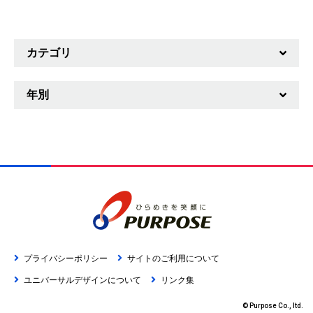
カテゴリ
重要なお知らせ
年別
新製品情報
2026年
ニュースリリース
2025年
お知らせ
2024年
2023年
2022年
プライバシーポリシー
サイトのご利用について
2021年
ユニバーサルデザインについて
リンク集
2020年
© Purpose Co., ltd.
2019年