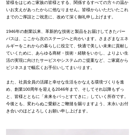
皆様をはじめご家族の皆様とする、関係するすべての方々の温か
いお支えがあったからに他なりません。皆様からいただいたこれ
までのご厚誼とご祝意に、改めて深く御礼申し上げます。
1946年の創業以来、革新的な技術と製品をお届けしてきたパー
パスは、ここから次のステージへと向かいます。さまざまなエネ
ルギーをこれからの暮らしに役立て、快適で美しい未来に貢献し
ていくために、あらゆる商材・技術・経験をいかし、よりよい生
活の実現に向けたサービスやシステムのご提案など、ご家庭から
ビジネスまで幅広くお手伝いしてまいります。
また、社員全員の活躍と幸せな生活をかなえる環境づくりを進
め、創業100周年を迎える2046年まで、そしてそれ以降もずっ
と、皆様とともに「未来をパっとすてきに」していく所存です。
今後とも、変わらぬご愛顧とご鞭撻を賜りますよう、末永いお付
き合いのほどよろしくお願い申し上げます。