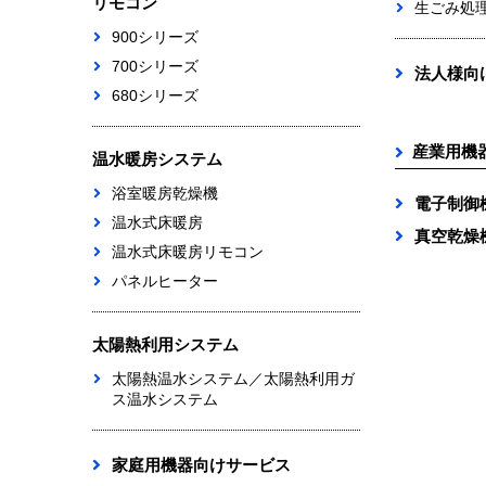
リモコン
生ごみ処
900シリーズ
700シリーズ
法人様向
680シリーズ
産業用機
温水暖房システム
浴室暖房乾燥機
電子制御
温水式床暖房
真空乾燥
温水式床暖房リモコン
パネルヒーター
太陽熱利用システム
太陽熱温水システム／太陽熱利用ガ
ス温水システム
家庭用機器向けサービス