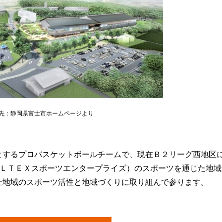
先：静岡県富士市ホームページより
とするプロバスケットボールチームで、現在Ｂ２リーグ西地区
ＥＬＴＥＸスポーツエンタープライズ）のスポーツを通じた地
士地域のスポーツ活性と地域づくりに取り組んで参ります。