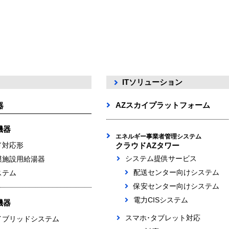
ITソリューション
AZスカイプラットフォーム
器
機器
エネルギー事業者管理システム
ド対応形
クラウドAZタワー
システム提供サービス
模施設用給湯器
配送センター向けシステム
ステム
保安センター向けシステム
電力CISシステム
機器
スマホ･タブレット対応
イブリッドシステム