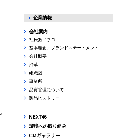
企業情報
会社案内
社長あいさつ
基本理念／ブランドステートメント
会社概要
沿革
組織図
事業所
品質管理について
製品ヒストリー
ス
NEXT46
環境への取り組み
CMギャラリー