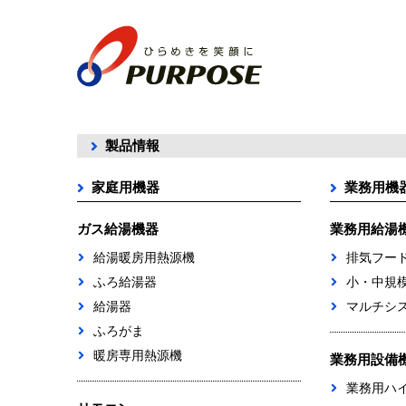
製品情報
家庭用機器
業務用機
ガス給湯機器
業務用給湯
給湯暖房用熱源機
排気フー
ふろ給湯器
小・中規
給湯器
マルチシ
ふろがま
暖房専用熱源機
業務用設備
業務用ハ