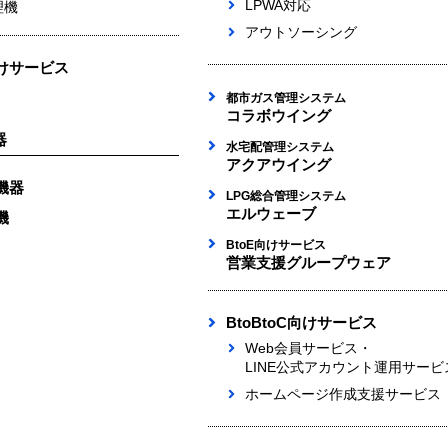
LPWA対応
理機
アウトソーシング
けサービス
都市ガス管理システム
コラボウイング
器
水宅配管理システム
アクアウイング
機器
LPG総合管理システム
エルウェーブ
機
BtoE向けサービス
営業支援グループウェア
BtoBtoC向けサービス
Web会員サービス・
LINE公式アカウント運用サービ
ホームページ作成支援サービス