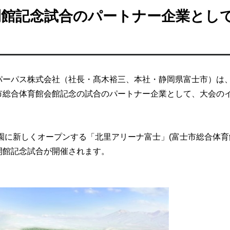
開館記念試合のパートナー企業とし
パーパス株式会社（社長・髙木裕三、本社・静岡県富士市）は
市総合体育館会館記念の試合のパートナー企業として、大会の
園に新しくオープンする「北里アリーナ富士」(富士市総合体育
開館記念試合が開催されます。