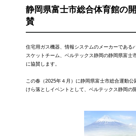
太陽熱利用システム
静岡県富士市総合体育館の
都市ガス管理システム
太陽熱温水システム／太陽熱利用ガス温水システム
コラボウイング
賛
家庭用機器向けサービス
住宅用ガス機器、情報システムのメーカーである
スケットチーム、ベルテックス静岡の静岡県富士
に協賛します。
この春（2025年４月）に静岡県富士市総合運動公
けら落としイベントとして、ベルテックス静岡の