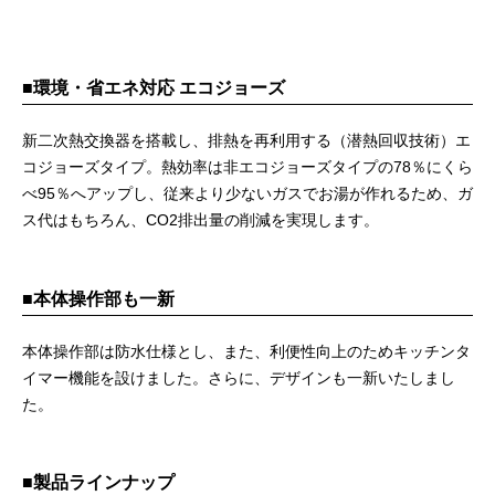
■環境・省エネ対応 エコジョーズ
新二次熱交換器を搭載し、排熱を再利用する（潜熱回収技術）エ
コジョーズタイプ。熱効率は非エコジョーズタイプの78％にくら
べ95％へアップし、従来より少ないガスでお湯が作れるため、ガ
ス代はもちろん、CO2排出量の削減を実現します。
■本体操作部も一新
本体操作部は防水仕様とし、また、利便性向上のためキッチンタ
イマー機能を設けました。さらに、デザインも一新いたしまし
た。
■製品ラインナップ