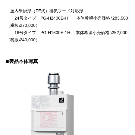
屋内壁掛形（FE式）排気フード対応形
24号タイプ PG-H2400E-H 本体希望小売価格 \283,500
（税抜\270,000）
16号タイプ PG-H1600E-1H 本体希望小売価格 \252,000
（税抜\240,000）
■製品本体写真