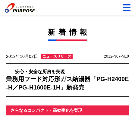
新着情報
2012年10月02日
ニュースリリース
2012-N07-M10
― 安心・安全な厨房を実現 ―
業務用フード対応形ガス給湯器「PG-H2400E
-H／PG-H1600E-1H」新発売
さらなるコンパクト・高効率化を実現