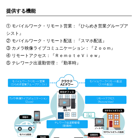
提供する機能
①
モバイルワーク・リモート営業：『ひらめき営業グループア
シスト』
②
モバイルワーク・リモート配送：『スマホ配送』
③
カメラ映像ライブコミュニケーション：『Ｚｏｏｍ』
④
リモートアクセス：『ＲｅｍｏｔｅＶｉｅｗ』
⑤
テレワーク出退勤管理：『勤革時』