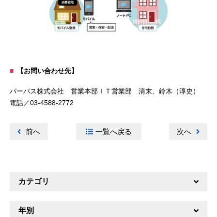
【お問い合わせ先】
パーパス株式会社 営業本部ＩＴ営業部 清末、鈴木（淳史）
電話／03-4588-2772
前へ
一覧へ戻る
次へ
カテゴリ
重要なお知らせ
年別