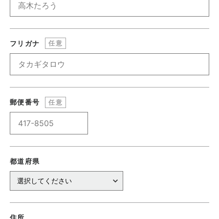
フリガナ
任意
郵便番号
任意
都道府県
住所